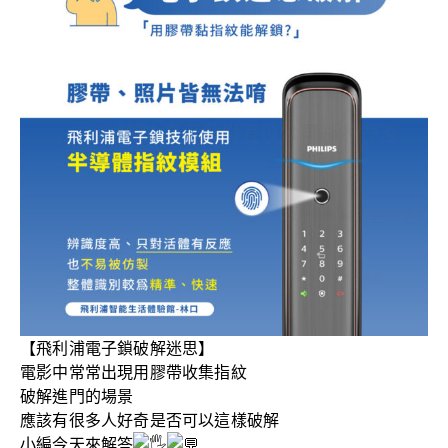
【飛利浦電子鎖破解迷思】
電影中常常出現用膠帶收集指紋
破解進門的場景
應該有很多人好奇是否可以這樣破解
小編今天來解答