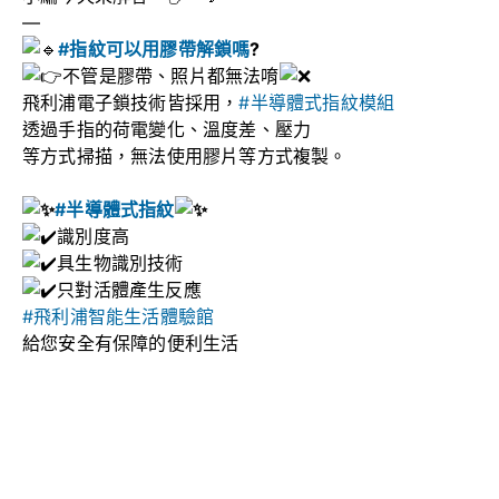
—
#指紋可以用膠帶解鎖嗎
?
不管是膠帶、照片都無法唷
飛利浦電子鎖技術皆採用，
#半導體式指紋模組
透過手指的荷電變化、溫度差、壓力
等方式掃描，無法使用膠片等方式複製。
#半導體式指紋
識別度高
具生物識別技術
只對活體產生反應
#飛利浦智能生活體驗館
給您安全有保障的便利生活