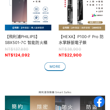
【飛利浦PHILIPS】
【HEXA】P100-F Pro 防
SBX501-7C 智能防火櫃
水掌靜脈電子鎖
NT$
137,880
NT$
38,900
NT$
124,092
NT$
22,900
MORE