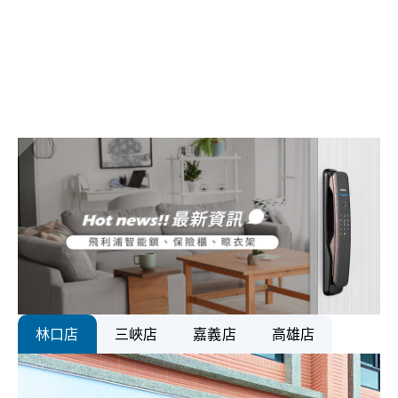
林口店
三峽店
嘉義店
高雄店