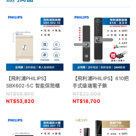
【飛利浦PHILIPS】
【飛利浦PHILIPS】610把
SBX602-5C 智能保險櫃
手式遠端電子鎖
NT$
59,800
NT$
22,000
NT$
53,820
NT$
18,700