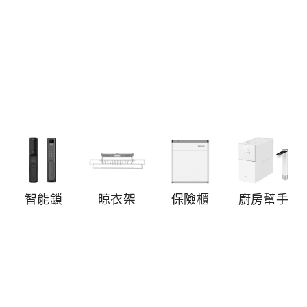
智能鎖
晾衣架
保險櫃
廚房幫手