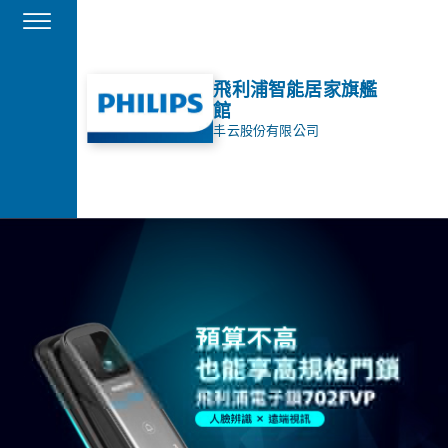
飛利浦智能居家旗艦
館
丰云股份有限公司