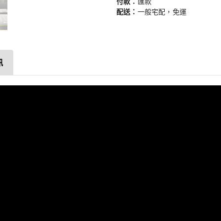
付款：
匯款
配送：
一般宅配，免運
訊