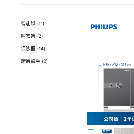
智能鎖
(11)
晾衣架
(2)
保險櫃
(14)
廚房幫手
(2)