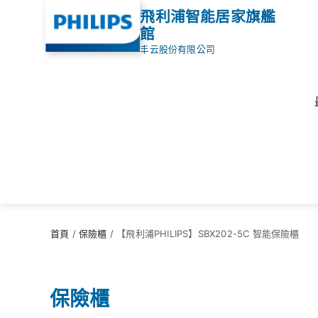
飛利浦智能居家旗艦
館
丰云股份有限公司
首頁
/
保險櫃
/
【飛利浦PHILIPS】SBX202-5C 智能保險櫃
保險櫃