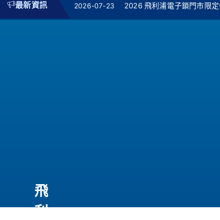
最新資訊
2026 飛利浦電子鎖門市限定優
2026-07-23
飛
利