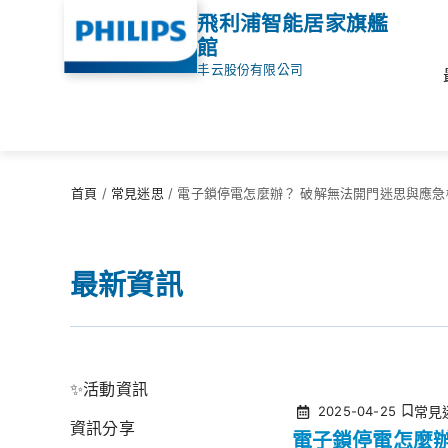
飛利浦智能居家旗艦
館
丰云股份有限公司
首頁
/
常見迷思
/
電子鎖停電怎麼辦？ 破解無法開門迷思與應急
最新資訊
✨活動資訊
2025-04-25
常見
資訊分享
電子鎖停電怎麼辦