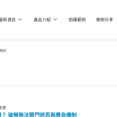
最新資訊
產品介紹
拍攝範例
案例分享
機制
迷思
？ 破解無法開門迷思與應急機制