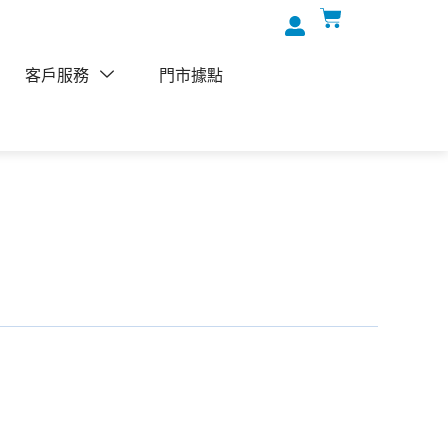
客戶服務
門市據點