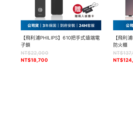
【飛利浦PHILIPS】610把手式遠端電
【飛利浦PH
子鎖
防火櫃
NT$
22,000
NT$
137
NT$
18,700
NT$
124