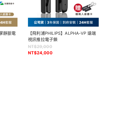
防水掌靜脈電
【飛利浦PHILIPS】ALPHA-VP 遠端
視訊推拉電子鎖
NT$
29,000
NT$
24,000