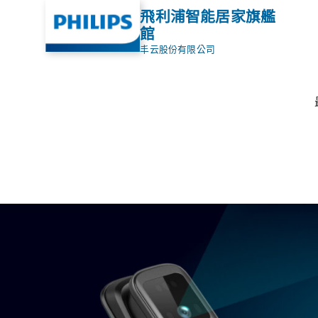
飛利浦智能居家旗艦
館
丰云股份有限公司